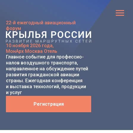
22-й ежегодный авиационный
форум
10 ноября 2026 года,
МонАрх Москва Отель
Главное событие для про­фес­сио­
налов воздушного транспорта,
направленное на обсуждение путей
развития гражданской авиации
страны. Ежегодная конференция
и выставка технологий, продукции
и услуг
Регистрация