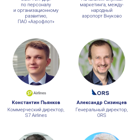
по персоналу
маркетинга, между­
и организационному
народный
развитию,
аэропорт Внуково
ПАО «Аэрофлот»
Константин Пьянков
Александр Сизинцев
Коммерческий директор,
Генеральный директор,
S7 Airlines
ORS