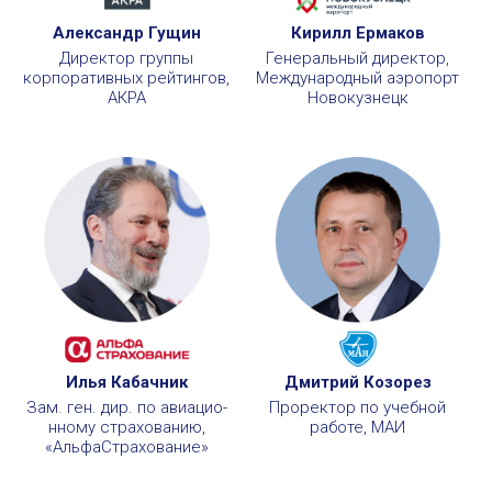
Александр Гущин
Кирилл Ермаков
Директор группы
Генеральный директор,
корпоративных рейтингов,
Международный аэропорт
АКРА
Новокузнецк
Илья Кабачник
Дмитрий Козорез
Зам. ген. дир. по авиа­цио­
Проректор по учебной
нному страхованию,
работе, МАИ
«АльфаСтрахование»