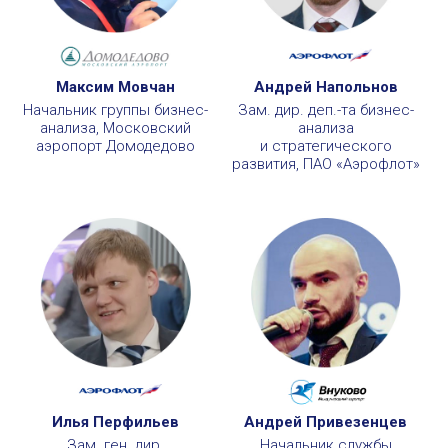
Максим Мовчан
Андрей Напольнов
Начальник группы бизнес-
Зам. дир. деп.-та бизнес-
анализа, Московский
анализа
аэропорт Домодедово
и стратегического
развития, ПАО «Аэрофлот»
Илья Перфильев
Андрей Привезенцев
Зам. ген. дир.
Начальник службы