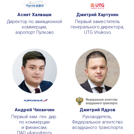
Асият Халваши
Дмитрий Хартунян
Директор по авиационной
Первый заместитель
коммерции,
генерального директора,
аэропорт Пулково
UTG Vnukovo
Андрей Чиханчин
Дмитрий Ядров
Первый зам. ген. дир.
Руководитель,
по коммерции
Федеральное агентство
и финансам,
воздушного транспорта
ПАО «Аэрофлот»