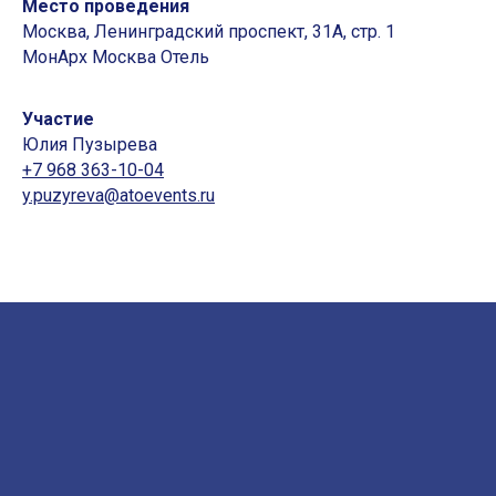
Место проведения
Москва, Ленинградский проспект, 31А, стр. 1
МонАрх Москва Отель
Участие
Юлия Пузырева
+7 968 363-10-04
y.puzyreva@atoevents.ru